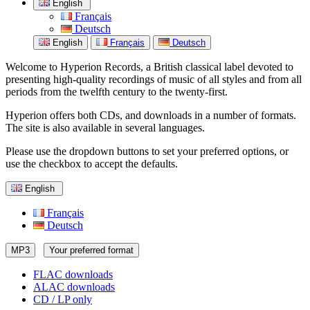
English
Français
Deutsch
English
Français
Deutsch
Welcome to Hyperion Records, a British classical label devoted to
presenting high-quality recordings of music of all styles and from all
periods from the twelfth century to the twenty-first.
Hyperion offers both CDs, and downloads in a number of formats.
The site is also available in several languages.
Please use the dropdown buttons to set your preferred options, or
use the checkbox to accept the defaults.
English
Français
Deutsch
MP3
Your preferred format
FLAC downloads
ALAC downloads
CD / LP only