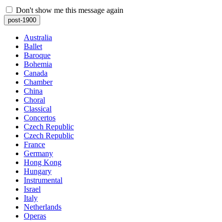
Don't show me this message again
post-1900
Australia
Ballet
Baroque
Bohemia
Canada
Chamber
China
Choral
Classical
Concertos
Czech Republic
Czech Republic
France
Germany
Hong Kong
Hungary
Instrumental
Israel
Italy
Netherlands
Operas