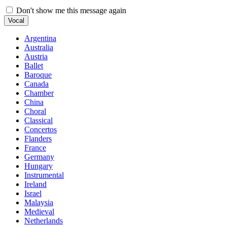
Don't show me this message again
Vocal
Argentina
Australia
Austria
Ballet
Baroque
Canada
Chamber
China
Choral
Classical
Concertos
Flanders
France
Germany
Hungary
Instrumental
Ireland
Israel
Malaysia
Medieval
Netherlands