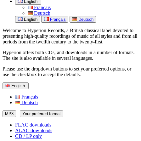
English
Français
Deutsch
English
Français
Deutsch
Welcome to Hyperion Records, a British classical label devoted to
presenting high-quality recordings of music of all styles and from all
periods from the twelfth century to the twenty-first.
Hyperion offers both CDs, and downloads in a number of formats.
The site is also available in several languages.
Please use the dropdown buttons to set your preferred options, or
use the checkbox to accept the defaults.
English
Français
Deutsch
MP3
Your preferred format
FLAC downloads
ALAC downloads
CD / LP only