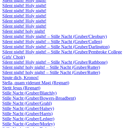
Silent night! Holy night!
Silent night! Holy night!
Silent night! Holy night!
Silent night! Holy night!
Silent night! Holy night!
Silent night! Holy night!
Silent night! holy night!
Silent night! Holy night! – Stille Nacht (Gruber/Cleobury)
Silent night! Holy night! – Stille Nacht (Gruber/Cullen)
Silent night! Holy night! – Stille Nacht (Gruber/Darlington)
Silent night! Holy night! – Stille Nacht (Gruber/Pembroke College
Girls' Choir)
Silent night! Holy night! – Stille Nacht (Gruber/Rathbone)
Silent night! holy night! – Stille Nacht (Gruber/Rutter)
Silent night! holy night! – Stille Nacht (Gruber/Rutter)
Spute dich, Kronos!
Stella, quam viderant Magi (Regnart)
Stetit Jesus (Regnart)
Stille Nacht (Gruber/Blatchly)
Stille Nacht (Gruber/Bowers-Broadbent)
Stille Nacht (Gruber/Grahl)
Stille Nacht (Gruber/Halsey)
Stille Nacht (Gruber/Harris)
Stille Nacht (Gruber/Ledger)
Stille Nacht (Gruber/Morley)