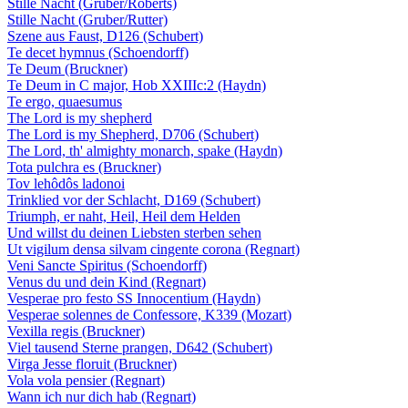
Stille Nacht (Gruber/Roberts)
Stille Nacht (Gruber/Rutter)
Szene aus Faust, D126 (Schubert)
Te decet hymnus (Schoendorff)
Te Deum (Bruckner)
Te Deum in C major, Hob XXIIIc:2 (Haydn)
Te ergo, quaesumus
The Lord is my shepherd
The Lord is my Shepherd, D706 (Schubert)
The Lord, th' almighty monarch, spake (Haydn)
Tota pulchra es (Bruckner)
Tov lehôdôs ladonoi
Trinklied vor der Schlacht, D169 (Schubert)
Triumph, er naht, Heil, Heil dem Helden
Und willst du deinen Liebsten sterben sehen
Ut vigilum densa silvam cingente corona (Regnart)
Veni Sancte Spiritus (Schoendorff)
Venus du und dein Kind (Regnart)
Vesperae pro festo SS Innocentium (Haydn)
Vesperae solennes de Confessore, K339 (Mozart)
Vexilla regis (Bruckner)
Viel tausend Sterne prangen, D642 (Schubert)
Virga Jesse floruit (Bruckner)
Vola vola pensier (Regnart)
Wann ich nur dich hab (Regnart)