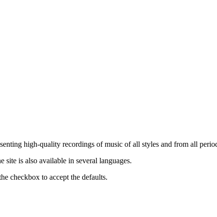
nting high-quality recordings of music of all styles and from all period
ite is also available in several languages.
the checkbox to accept the defaults.