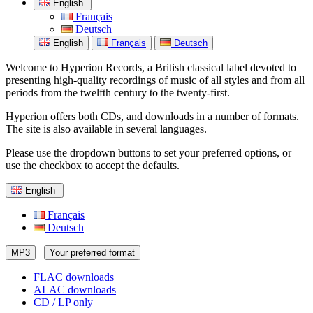
English
Français
Deutsch
English
Français
Deutsch
Welcome to Hyperion Records, a British classical label devoted to
presenting high-quality recordings of music of all styles and from all
periods from the twelfth century to the twenty-first.
Hyperion offers both CDs, and downloads in a number of formats.
The site is also available in several languages.
Please use the dropdown buttons to set your preferred options, or
use the checkbox to accept the defaults.
English
Français
Deutsch
MP3
Your preferred format
FLAC downloads
ALAC downloads
CD / LP only