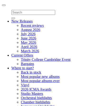
Toggle
navigation
New Releases
Recent reviews
August 2026
July 2026
June 2026
May 2026
April 2026
March 2026
Current Offers
Trinity College Cambridge Event
Bargains
Where to start?
Back in stock
Most popular new albums
Most popular albums ever
Vinyl
2026 ICMA Awards
Studio Masters
Orchestral highlights
Chamber highlights