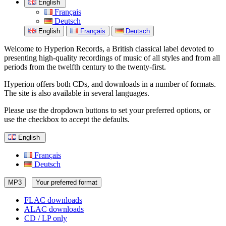
English
Français
Deutsch
English
Français
Deutsch
Welcome to Hyperion Records, a British classical label devoted to
presenting high-quality recordings of music of all styles and from all
periods from the twelfth century to the twenty-first.
Hyperion offers both CDs, and downloads in a number of formats.
The site is also available in several languages.
Please use the dropdown buttons to set your preferred options, or
use the checkbox to accept the defaults.
English
Français
Deutsch
MP3
Your preferred format
FLAC downloads
ALAC downloads
CD / LP only