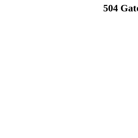
504 Gat