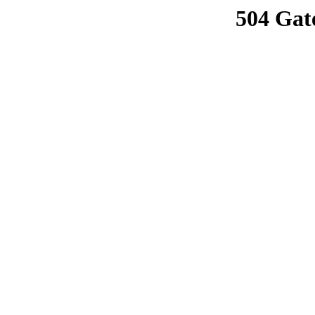
504 Gat