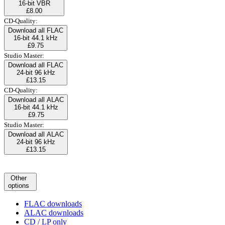
16-bit VBR
£8.00
CD-Quality:
Download all FLAC
16-bit 44.1 kHz
£9.75
Studio Master:
Download all FLAC
24-bit 96 kHz
£13.15
CD-Quality:
Download all ALAC
16-bit 44.1 kHz
£9.75
Studio Master:
Download all ALAC
24-bit 96 kHz
£13.15
Other
options
FLAC downloads
ALAC downloads
CD / LP only