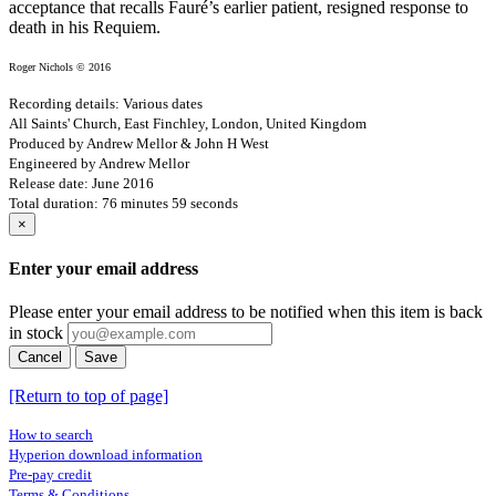
acceptance that recalls Fauré’s earlier patient, resigned response to
death in his Requiem.
Roger Nichols © 2016
Recording details: Various dates
All Saints' Church, East Finchley, London, United Kingdom
Produced by Andrew Mellor & John H West
Engineered by Andrew Mellor
Release date: June 2016
Total duration: 76 minutes 59 seconds
×
Enter your email address
Please enter your email address to be notified when this item is back
in stock
Cancel
Save
[Return to top of page]
How to search
Hyperion download information
Pre-pay credit
Terms & Conditions