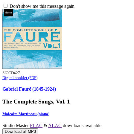
Don't show me this message again
SIGCD427
Digital booklet (PDF)
Gabriel Fauré (1845-1924)
The Complete Songs, Vol. 1
Malcolm Martineau (piano)
Studio Master
FLAC
&
ALAC
downloads available
Download all MP3