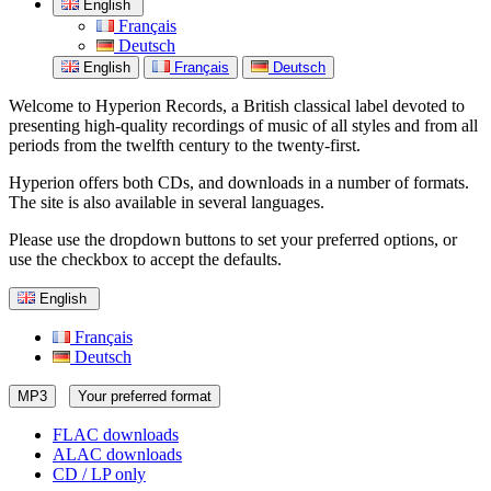
English
Français
Deutsch
English
Français
Deutsch
Welcome to Hyperion Records, a British classical label devoted to
presenting high-quality recordings of music of all styles and from all
periods from the twelfth century to the twenty-first.
Hyperion offers both CDs, and downloads in a number of formats.
The site is also available in several languages.
Please use the dropdown buttons to set your preferred options, or
use the checkbox to accept the defaults.
English
Français
Deutsch
MP3
Your preferred format
FLAC downloads
ALAC downloads
CD / LP only