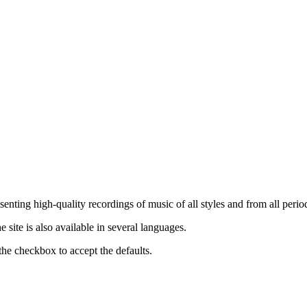
nting high-quality recordings of music of all styles and from all period
ite is also available in several languages.
the checkbox to accept the defaults.