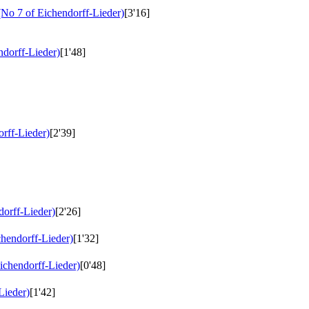
No 7 of Eichendorff-Lieder)
[3'16]
dorff-Lieder)
[1'48]
rff-Lieder)
[2'39]
orff-Lieder)
[2'26]
hendorff-Lieder)
[1'32]
chendorff-Lieder)
[0'48]
Lieder)
[1'42]