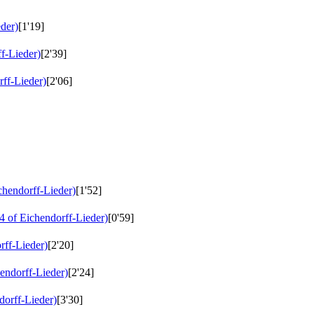
der)
[1'19]
f-Lieder)
[2'39]
ff-Lieder)
[2'06]
hendorff-Lieder)
[1'52]
 of Eichendorff-Lieder)
[0'59]
ff-Lieder)
[2'20]
endorff-Lieder)
[2'24]
orff-Lieder)
[3'30]