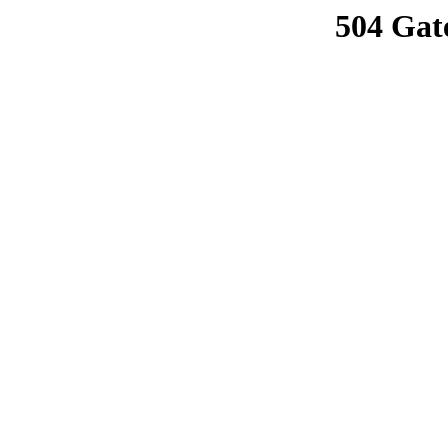
504 Gat