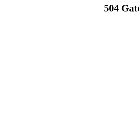
504 Gat