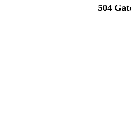
504 Gat