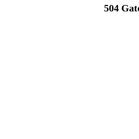
504 Gat