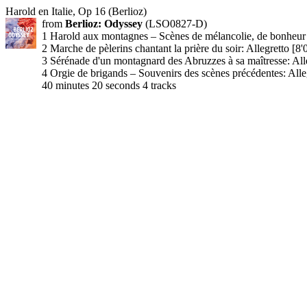
Harold en Italie, Op 16 (Berlioz)
from
Berlioz: Odyssey
(LSO0827-D)
1 Harold aux montagnes – Scènes de mélancolie, de bonheur e
2 Marche de pèlerins chantant la prière du soir: Allegretto [8'
3 Sérénade d'un montagnard des Abruzzes à sa maîtresse: Alle
4 Orgie de brigands – Souvenirs des scènes précédentes: Alle
40 minutes 20 seconds 4 tracks