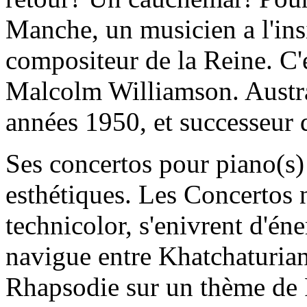
Manche, un musicien a l'ins
compositeur de la Reine. C'e
Malcolm Williamson. Austral
années 1950, et successeur d
Ses concertos pour piano(s)
esthétiques. Les Concertos n
technicolor, s'enivrent d'én
navigue entre Khatchaturia
Rhapsodie sur un thème de