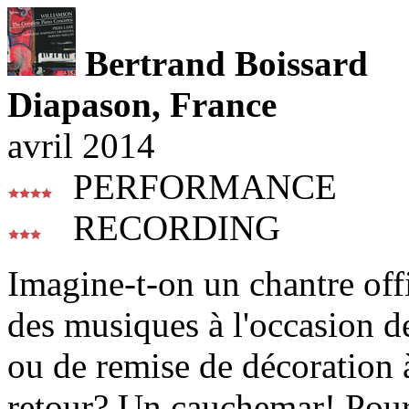
Bertrand Boissard
Diapason, France
avril 2014
PERFORMANCE
RECORDING
Imagine-t-on un chantre offi
des musiques à l'occasion d
ou de remise de décoration à
retour? Un cauchemar! Pourta