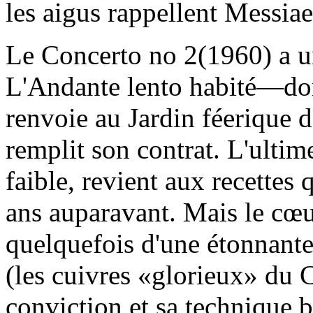
les aigus rappellent Messiae
Le Concerto no 2(1960) a u
L'Andante lento habité—don
renvoie au Jardin féerique d
remplit son contrat. L'ulti
faible, revient aux recettes 
ans auparavant. Mais le cœu
quelquefois d'une étonnante 
(les cuivres «glorieux» du 
conviction et sa technique b