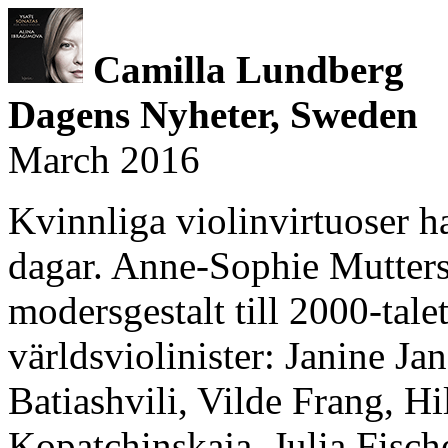
Camilla Lundberg
Dagens Nyheter, Sweden
March 2016
Kvinnliga violinvirtuoser ha
dagar. Anne-Sophie Mutters
modersgestalt till 2000-tale
världsviolinister: Janine Jan
Batiashvili, Vilde Frang, Hi
Kopatchinskaja, Julia Fisc