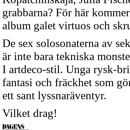
grabbarna? För här kommer
album galet virtuos och skr
De sex solosonaterna av se
är inte bara tekniska monst
I artdeco-stil. Unga rysk-br
fantasi och fräckhet som gö
ett sant lyssnaräventyr.
Vilket drag!