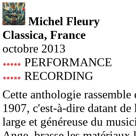
Michel Fleury
Classica, France
octobre 2013
PERFORMANCE
RECORDING
Cette anthologie rassemble 
1907, c'est-à-dire datant de
large et généreuse du musici
Ange, brasse les matériaux l