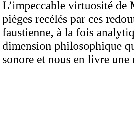
L’impeccable virtuosité de
pièges recélés par ces redout
faustienne, à la fois analyt
dimension philosophique qu
sonore et nous en livre une 