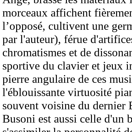
morceaux affichent fièrement 
l’opposé, cultivent une germ
par l'auteur), férue d'artifi
chromatismes et de dissonan
sportive du clavier et jeux i
pierre angulaire de ces musiq
l'éblouissante virtuosité pia
souvent voisine du dernier
Busoni est aussi celle d'un b
s'assimiler la personnalité 