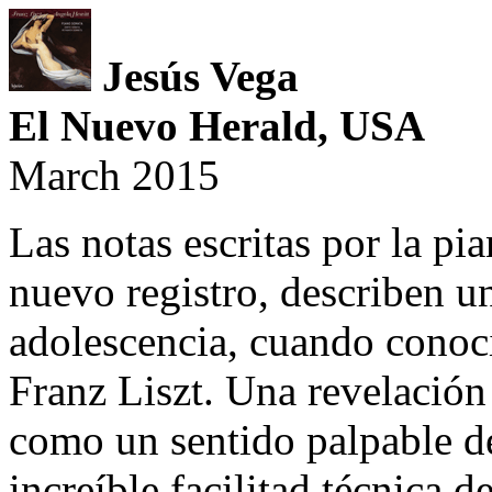
Jesús Vega
El Nuevo Herald, USA
March 2015
Las notas escritas por la pi
nuevo registro, describen 
adolescencia, cuando conoci
Franz Liszt. Una revelación
como un sentido palpable de
increíble facilitad técnica d