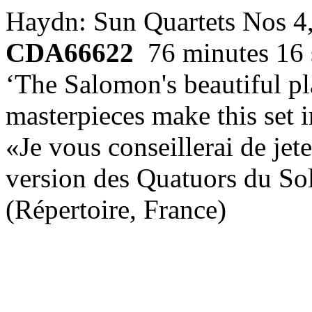
Haydn: Sun Quartets Nos 4
CDA66622
76 minutes 16 
‘The Salomon's beautiful pl
masterpieces make this set
«Je vous conseillerai de jete
version des Quatuors du Sole
(Répertoire, France)